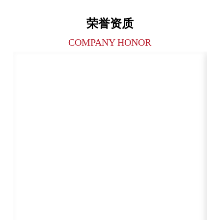
荣誉资质
COMPANY HONOR