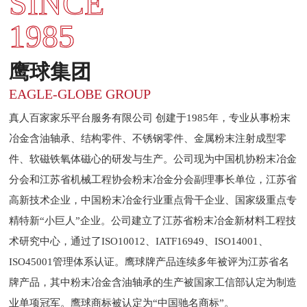
SINCE
1985
鹰球集团
EAGLE-GLOBE GROUP
真人百家家乐平台服务有限公司 创建于1985年，专业从事粉末
冶金含油轴承、结构零件、不锈钢零件、金属粉末注射成型零
件、软磁铁氧体磁心的研发与生产。公司现为中国机协粉末冶金
分会和江苏省机械工程协会粉末冶金分会副理事长单位，江苏省
高新技术企业，中国粉末冶金行业重点骨干企业、国家级重点专
精特新“小巨人”企业。公司建立了江苏省粉末冶金新材料工程技
术研究中心，通过了ISO10012、IATF16949、ISO14001、
ISO45001管理体系认证。鹰球牌产品连续多年被评为江苏省名
牌产品，其中粉末冶金含油轴承的生产被国家工信部认定为制造
业单项冠军。鹰球商标被认定为“中国驰名商标”。