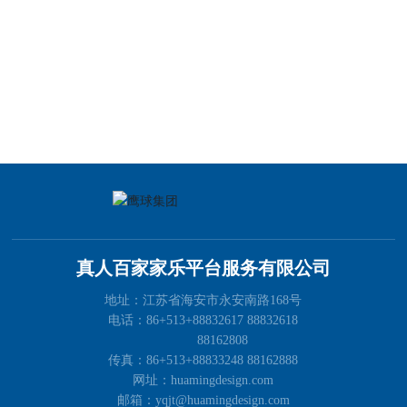
真人百家家乐平台服务有限公司
地址：江苏省海安市永安南路168号
电话：
86+513+88832617
88832618
88162808
传真：86+513+88833248 88162888
网址：
huamingdesign.com
邮箱：
yqjt@huamingdesign.com