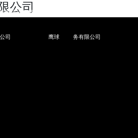
限公司
家家乐平台服
关于
真人百家家乐平台服
公司
鹰球
务有限公司