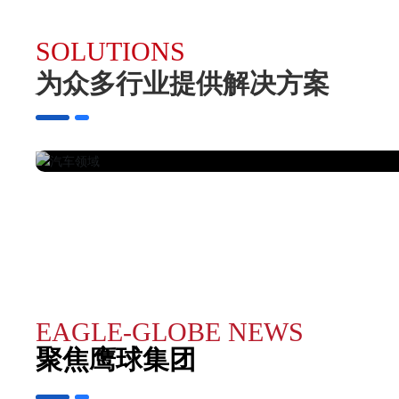
SOLUTIONS
为众多行业提供解决方案
汽车领域
EAGLE-GLOBE NEWS
2025-07-10
聚焦鹰球集团
2025亚洲粉末冶金国际会议