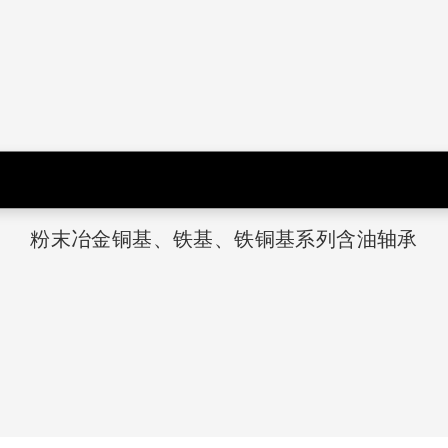
粉末冶金铜基、铁基、铁铜基系列含油轴承