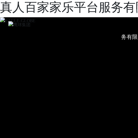
真人百家家乐平台服务有
真人百
务有限