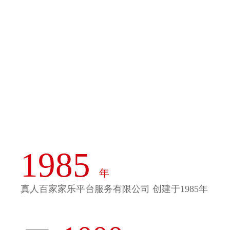
1985
年
真人百家家乐平台服务有限公司 创建于1985年