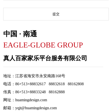
提交
中国 · 南通
EAGLE-GLOBE GROUP
真人百家家乐平台服务有限公司
地址：江苏省海安市永安南路168号
电话：
86+513+88832617
88832618
88162808
传真：
86+513+88833248
88162888
网址：huamingdesign.com
邮箱：
yqjt@huamingdesign.com