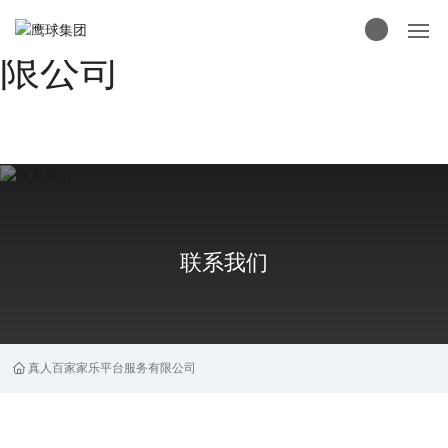
真人百家家乐平台服务有
限公司
真人百家家乐平台服务有限公司
关于鹰球
真人百家家乐平台服务有限公司
行业应用
联系我们
新闻资讯
创新研发
真人百家家乐平台服务有限公司
联系我们