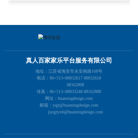
圆柱度测量仪
真人百家家乐平台服务有限公司
地址：江苏省海安市永安南路168号
电话：
86+513+88832617
88832618
88162808
传真：86+513+88833248 88162888
网址：
huamingdesign.com
邮箱：
yqjt@huamingdesign.com
jsyqjtyxb@huamingdesign.com