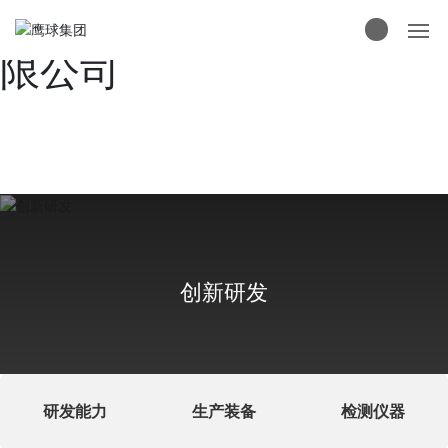
真人百家家乐平台服务有
限公司
真人百家家乐平台服务有限公司
关于鹰球
真人百家家乐平台服务有限公司
行业应用
创新研发
新闻资讯
创新研发
联系我们
研发能力
生产装备
检测仪器